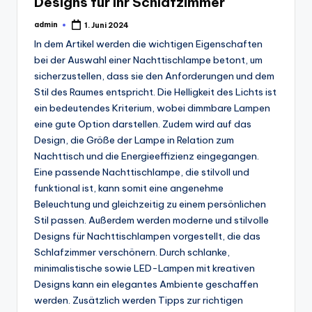
Designs für Ihr Schlafzimmer
admin
1. Juni 2024
Posted
by
In dem Artikel werden die wichtigen Eigenschaften
bei der Auswahl einer Nachttischlampe betont, um
sicherzustellen, dass sie den Anforderungen und dem
Stil des Raumes entspricht. Die Helligkeit des Lichts ist
ein bedeutendes Kriterium, wobei dimmbare Lampen
eine gute Option darstellen. Zudem wird auf das
Design, die Größe der Lampe in Relation zum
Nachttisch und die Energieeffizienz eingegangen.
Eine passende Nachttischlampe, die stilvoll und
funktional ist, kann somit eine angenehme
Beleuchtung und gleichzeitig zu einem persönlichen
Stil passen. Außerdem werden moderne und stilvolle
Designs für Nachttischlampen vorgestellt, die das
Schlafzimmer verschönern. Durch schlanke,
minimalistische sowie LED-Lampen mit kreativen
Designs kann ein elegantes Ambiente geschaffen
werden. Zusätzlich werden Tipps zur richtigen