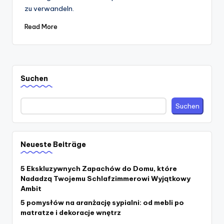
zu verwandeln.
Read More
Suchen
Suchen
Neueste Beiträge
5 Ekskluzywnych Zapachów do Domu, które
Nadadzą Twojemu Schlafzimmerowi Wyjątkowy
Ambit
5 pomysłów na aranżację sypialni: od mebli po
matratze i dekoracje wnętrz