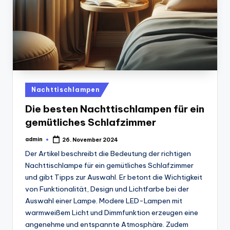
Posted
Nachttischlampen
in
Die besten Nachttischlampen für ein
gemütliches Schlafzimmer
admin
26. November 2024
Posted
by
Der Artikel beschreibt die Bedeutung der richtigen
Nachttischlampe für ein gemütliches Schlafzimmer
und gibt Tipps zur Auswahl. Er betont die Wichtigkeit
von Funktionalität, Design und Lichtfarbe bei der
Auswahl einer Lampe. Modere LED-Lampen mit
warmweißem Licht und Dimmfunktion erzeugen eine
angenehme und entspannte Atmosphäre. Zudem