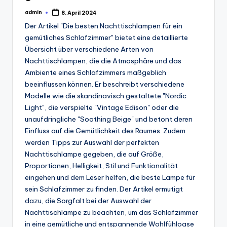
admin
8. April 2024
Posted
by
Der Artikel "Die besten Nachttischlampen für ein
gemütliches Schlafzimmer" bietet eine detaillierte
Übersicht über verschiedene Arten von
Nachttischlampen, die die Atmosphäre und das
Ambiente eines Schlafzimmers maßgeblich
beeinflussen können. Er beschreibt verschiedene
Modelle wie die skandinavisch gestaltete "Nordic
Light", die verspielte "Vintage Edison" oder die
unaufdringliche "Soothing Beige" und betont deren
Einfluss auf die Gemütlichkeit des Raumes. Zudem
werden Tipps zur Auswahl der perfekten
Nachttischlampe gegeben, die auf Größe,
Proportionen, Helligkeit, Stil und Funktionalität
eingehen und dem Leser helfen, die beste Lampe für
sein Schlafzimmer zu finden. Der Artikel ermutigt
dazu, die Sorgfalt bei der Auswahl der
Nachttischlampe zu beachten, um das Schlafzimmer
in eine gemütliche und entspannende Wohlfühloase