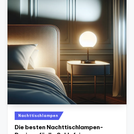
Posted
Nachttischlampen
in
Die besten Nachttischlampen-