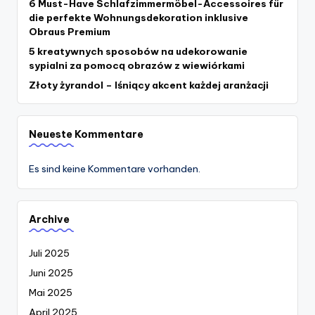
6 Must-Have Schlafzimmermöbel-Accessoires für
die perfekte Wohnungsdekoration inklusive
Obraus Premium
5 kreatywnych sposobów na udekorowanie
sypialni za pomocą obrazów z wiewiórkami
Złoty żyrandol – lśniący akcent każdej aranżacji
Neueste Kommentare
Es sind keine Kommentare vorhanden.
Archive
Juli 2025
Juni 2025
Mai 2025
April 2025