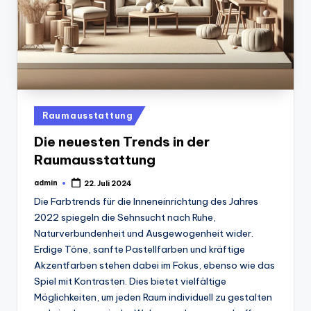
Posted
Raumausstattung
in
Die neuesten Trends in der
Raumausstattung
admin
22. Juli 2024
Posted
by
Die Farbtrends für die Inneneinrichtung des Jahres
2022 spiegeln die Sehnsucht nach Ruhe,
Naturverbundenheit und Ausgewogenheit wider.
Erdige Töne, sanfte Pastellfarben und kräftige
Akzentfarben stehen dabei im Fokus, ebenso wie das
Spiel mit Kontrasten. Dies bietet vielfältige
Möglichkeiten, um jeden Raum individuell zu gestalten