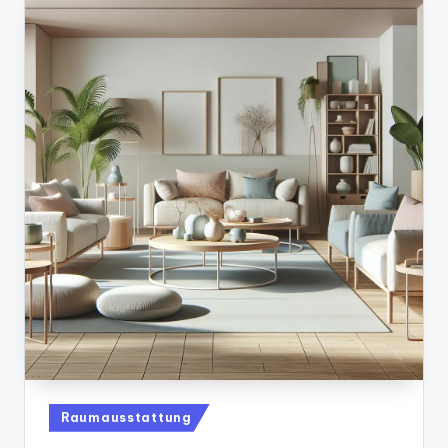
Posted
Raumausstattung
in