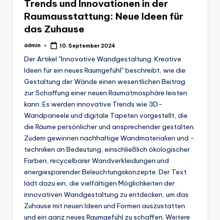
Trends und Innovationen in der
Raumausstattung: Neue Ideen für
das Zuhause
admin
10. September 2024
Posted
by
Der Artikel "Innovative Wandgestaltung: Kreative
Ideen für ein neues Raumgefühl" beschreibt, wie die
Gestaltung der Wände einen wesentlichen Beitrag
zur Schaffung einer neuen Raumatmosphäre leisten
kann. Es werden innovative Trends wie 3D-
Wandpaneele und digitale Tapeten vorgestellt, die
die Räume persönlicher und ansprechender gestalten.
Zudem gewinnen nachhaltige Wandmaterialien und -
techniken an Bedeutung, einschließlich ökologischer
Farben, recycelbarer Wandverkleidungen und
energiesparender Beleuchtungskonzepte. Der Text
lädt dazu ein, die vielfältigen Möglichkeiten der
innovativen Wandgestaltung zu entdecken, um das
Zuhause mit neuen Ideen und Formen auszustatten
und ein ganz neues Raumgefühl zu schaffen. Weitere