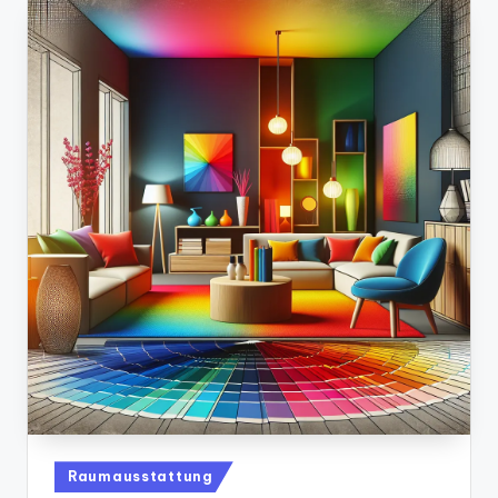
Posted
Raumausstattung
in