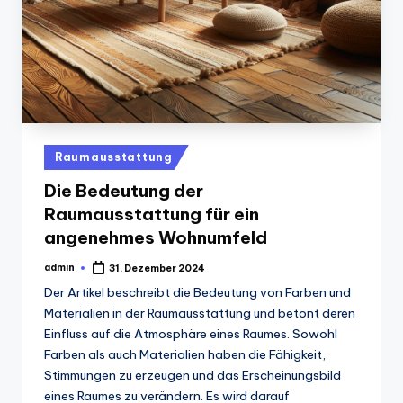
Posted
Raumausstattung
in
Die Bedeutung der
Raumausstattung für ein
angenehmes Wohnumfeld
admin
31. Dezember 2024
Posted
by
Der Artikel beschreibt die Bedeutung von Farben und
Materialien in der Raumausstattung und betont deren
Einfluss auf die Atmosphäre eines Raumes. Sowohl
Farben als auch Materialien haben die Fähigkeit,
Stimmungen zu erzeugen und das Erscheinungsbild
eines Raumes zu verändern. Es wird darauf