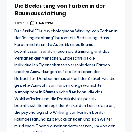
Die Bedeutung von Farben in der
Raumausstattung
admin
1. Juli 2024
Posted
by
Der Artikel "Die psychologische Wirkung von Farben in
der Raumgestaltung" betont die Bedeutung, dass
Farben nicht nur die Ästhetik eines Raums
beeinflussen, sondern auch die Stimmung und das
Verhalten der Menschen. Er beschreibt die
individuellen Eigenschaften verschiedener Farben
und ihre Auswirkungen auf die Emotionen der
Betrachter. Darüber hinaus erklärt der Artikel, wie die
gezielte Auswahl von Farben die gewünschte
Atmosphäre in Räumen schaffen kann, die das
Wohlbefinden und die Produktivität positiv
beeinflusst. Somit regt der Artikel den Leser dazu an,
die psychologische Wirkung von Farben bei der
Raumgestaltung zu berücksichtigen und sich weiter
mit diesem Thema auseinanderzusetzen, um von den