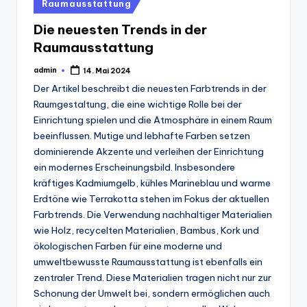
Posted
Raumausstattung
in
Die neuesten Trends in der
Raumausstattung
admin
14. Mai 2024
Posted
by
Der Artikel beschreibt die neuesten Farbtrends in der
Raumgestaltung, die eine wichtige Rolle bei der
Einrichtung spielen und die Atmosphäre in einem Raum
beeinflussen. Mutige und lebhafte Farben setzen
dominierende Akzente und verleihen der Einrichtung
ein modernes Erscheinungsbild. Insbesondere
kräftiges Kadmiumgelb, kühles Marineblau und warme
Erdtöne wie Terrakotta stehen im Fokus der aktuellen
Farbtrends. Die Verwendung nachhaltiger Materialien
wie Holz, recycelten Materialien, Bambus, Kork und
ökologischen Farben für eine moderne und
umweltbewusste Raumausstattung ist ebenfalls ein
zentraler Trend. Diese Materialien tragen nicht nur zur
Schonung der Umwelt bei, sondern ermöglichen auch