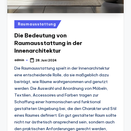
Posted
Raumausstattung
in
Die Bedeutung von
Raumausstattung in der
Innenarchitektur
admin
28. Juni 2024
Posted
by
Die Raumausstattung spielt in der Innenarchitektur
eine entscheidende Rolle, da sie maßgeblich dazu
beiträgt, wie Räume wahrgenommen und genutzt
werden. Die Auswahl und Anordnung von Möbeln,
Textilien, Accessoires und Farben tragen zur
Schaffung einer harmonischen und funktional
gestalteten Umgebung bei, die den Charakter und Stil
eines Raumes definiert. Ein gut gestalteter Raum sollte
nicht nur ästhetisch ansprechend sein, sondern auch
den praktischen Anforderungen gerecht werden,