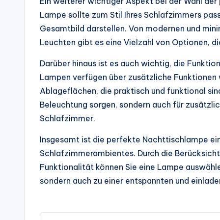
Ein weiterer wichtiger Aspekt bei der Wahl der
Lampe sollte zum Stil Ihres Schlafzimmers pa
Gesamtbild darstellen. Von modernen und minim
Leuchten gibt es eine Vielzahl von Optionen, di
Darüber hinaus ist es auch wichtig, die Funkti
Lampen verfügen über zusätzliche Funktionen
Ablageflächen, die praktisch und funktional sind
Beleuchtung sorgen, sondern auch für zusätzli
Schlafzimmer.
Insgesamt ist die perfekte Nachttischlampe ei
Schlafzimmerambientes. Durch die Berücksicht
Funktionalität können Sie eine Lampe auswählen, 
sondern auch zu einer entspannten und einlad