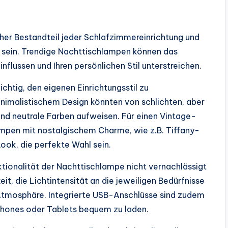
cher Bestandteil jeder Schlafzimmereinrichtung und
nal sein. Trendige Nachttischlampen können das
lussen und Ihren persönlichen Stil unterstreichen.
chtig, den eigenen Einrichtungsstil zu
nimalistischem Design könnten von schlichten, aber
 und neutrale Farben aufweisen. Für einen Vintage-
ampen mit nostalgischem Charme, wie z.B. Tiffany-
ok, die perfekte Wahl sein.
tionalität der Nachttischlampe nicht vernachlässigt
, die Lichtintensität an die jeweiligen Bedürfnisse
tmosphäre. Integrierte USB-Anschlüsse sind zudem
phones oder Tablets bequem zu laden.