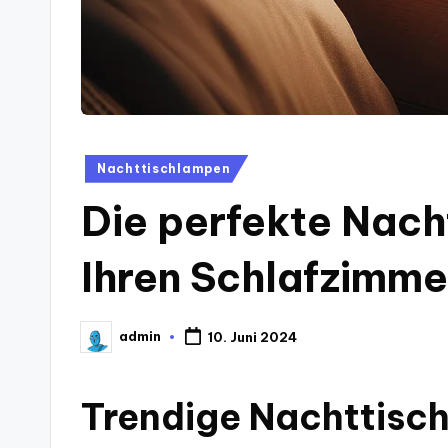
Posted
Nachttischlampen
in
Die perfekte Nach
Ihren Schlafzimmer
admin
10. Juni 2024
Posted
by
Trendige Nachttisch