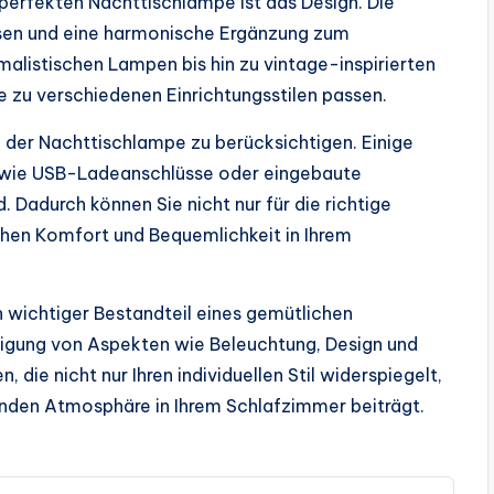
 perfekten Nachttischlampe ist das Design. Die
ssen und eine harmonische Ergänzung zum
alistischen Lampen bis hin zu vintage-inspirierten
e zu verschiedenen Einrichtungsstilen passen.
on der Nachttischlampe zu berücksichtigen. Einige
 wie USB-Ladeanschlüsse oder eingebaute
. Dadurch können Sie nicht nur für die richtige
chen Komfort und Bequemlichkeit in Ihrem
n wichtiger Bestandteil eines gemütlichen
igung von Aspekten wie Beleuchtung, Design und
die nicht nur Ihren individuellen Stil widerspiegelt,
enden Atmosphäre in Ihrem Schlafzimmer beiträgt.