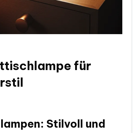
ttischlampe für
stil
lampen: Stilvoll und