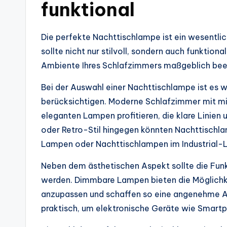
funktional
Die perfekte Nachttischlampe ist ein wesentli
sollte nicht nur stilvoll, sondern auch funktio
Ambiente Ihres Schlafzimmers maßgeblich beeinf
Bei der Auswahl einer Nachttischlampe ist es wi
berücksichtigen. Moderne Schlafzimmer mit mi
eleganten Lampen profitieren, die klare Linien
oder Retro-Stil hingegen könnten Nachttischl
Lampen oder Nachttischlampen im Industrial-Lo
Neben dem ästhetischen Aspekt sollte die Funk
werden. Dimmbare Lampen bieten die Möglichkeit
anzupassen und schaffen so eine angenehme A
praktisch, um elektronische Geräte wie Smart