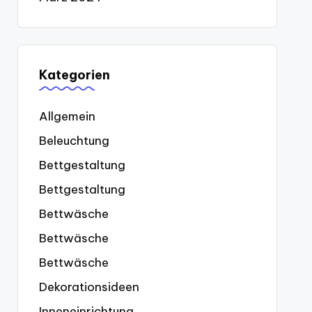
Kategorien
Allgemein
Beleuchtung
Bettgestaltung
Bettgestaltung
Bettwäsche
Bettwäsche
Bettwäsche
Dekorationsideen
Inneneinrichtung