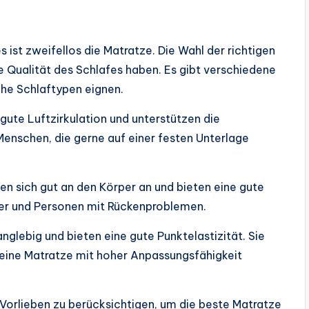
s ist zweifellos die Matratze. Die Wahl der richtigen
ie Qualität des Schlafes haben. Es gibt verschiedene
che Schlaftypen eignen.
gute Luftzirkulation und unterstützen die
 Menschen, die gerne auf einer festen Unterlage
n sich gut an den Körper an und bieten eine gute
äfer und Personen mit Rückenproblemen.
nglebig und bieten eine gute Punktelastizität. Sie
e eine Matratze mit hoher Anpassungsfähigkeit
nd Vorlieben zu berücksichtigen, um die beste Matratze