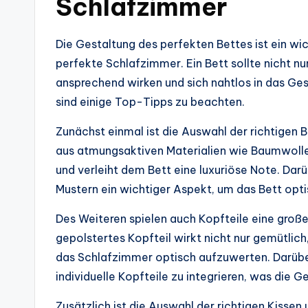
Schlafzimmer
Die Gestaltung des perfekten Bettes ist ein wic
perfekte Schlafzimmer. Ein Bett sollte nicht n
ansprechend wirken und sich nahtlos in das Ge
sind einige Top-Tipps zu beachten.
Zunächst einmal ist die Auswahl der richtige
aus atmungsaktiven Materialien wie Baumwolle
und verleiht dem Bett eine luxuriöse Note. Dar
Mustern ein wichtiger Aspekt, um das Bett opt
Des Weiteren spielen auch Kopfteile eine große 
gepolstertes Kopfteil wirkt nicht nur gemütlich
das Schlafzimmer optisch aufzuwerten. Darüber
individuelle Kopfteile zu integrieren, was die 
Zusätzlich ist die Auswahl der richtigen Kiss