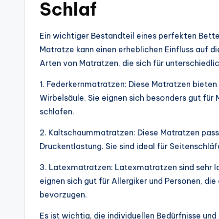
Schlaf
Ein wichtiger Bestandteil eines perfekten Bette
Matratze kann einen erheblichen Einfluss auf d
Arten von Matratzen, die sich für unterschiedli
1. Federkernmatratzen: Diese Matratzen bieten 
Wirbelsäule. Sie eignen sich besonders gut für
schlafen.
2. Kaltschaummatratzen: Diese Matratzen passe
Druckentlastung. Sie sind ideal für Seitenschl
3. Latexmatratzen: Latexmatratzen sind sehr la
eignen sich gut für Allergiker und Personen, di
bevorzugen.
Es ist wichtig, die individuellen Bedürfnisse u