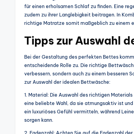
für einen erholsamen Schlaf zu finden. Eine re
zudem zu ihrer Langlebigkeit beitragen. In Ko
richtige Matratze somit maßgeblich zu einem e
Tipps zur Auswahl d
Bei der Gestaltung des perfekten Bettes komm
entscheidende Rolle zu. Die richtige Bettwäsch
verbessern, sondern auch zu einem besseren Sc
zur Auswahl der idealen Bettwäsche:
1. Material: Die Auswahl des richtigen Material
eine beliebte Wahl, da sie atmungsaktiv ist u
ein luxuriöses Gefühl vermitteln, während Le
sorgen kann.
2. Fadenzahl: Achten Sie auf die Fadenzahl der