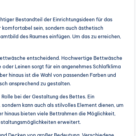
htiger Bestandteil der Einrichtungsideen für das
ur komfortabel sein, sondern auch ästhetisch
samtbild des Raumes einfügen. Um das zu erreichen,
n Bettwäsche entscheidend. Hochwertige Bettwäsche
 oder Leinen sorgt für ein angenehmes Schlafklima
über hinaus ist die Wahl von passenden Farben und
isch ansprechend zu gestalten.
Rolle bei der Gestaltung des Bettes. Ein
, sondern kann auch als stilvolles Element dienen, um
 hinaus bieten viele Bettrahmen die Möglichkeit,
Gestaltungsmöglichkeiten erweitert.
en und Decken von großer Bedeutung. Verschiedene