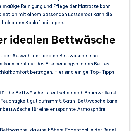
gelmäßige Reinigung und Pflege der Matratze kann
mbination mit einem passenden Lattenrost kann die
rholsamen Schlaf beitragen.
er idealen Bettwäsche
t der Auswahl der idealen Bettwäsche eine
e kann nicht nur das Erscheinungsbild des Bettes
hlafkomfort beitragen. Hier sind einige Top-Tipps
s für die Bettwäsche ist entscheidend. Baumwolle ist
nd Feuchtigkeit gut aufnimmt. Satin-Bettwäsche kann
inenbettwäsche für eine entspannte Atmosphäre
 Bettwäsche, da eine höhere Fadenzahl in der Regel