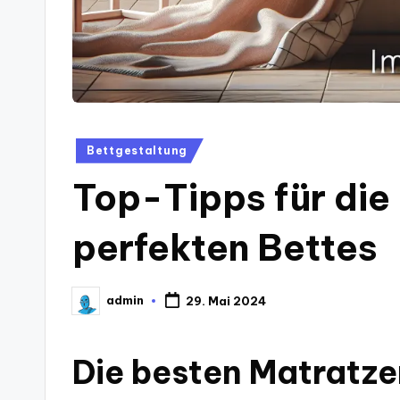
Posted
Bettgestaltung
in
Top-Tipps für die
perfekten Bettes
admin
29. Mai 2024
Posted
by
Die besten Matratze