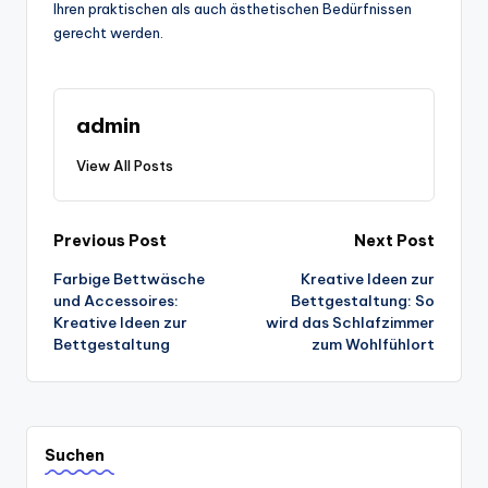
Ihren praktischen als auch ästhetischen Bedürfnissen
gerecht werden.
admin
View All Posts
Post
Previous Post
Next Post
Farbige Bettwäsche
Kreative Ideen zur
navigation
und Accessoires:
Bettgestaltung: So
Kreative Ideen zur
wird das Schlafzimmer
Bettgestaltung
zum Wohlfühlort
Suchen