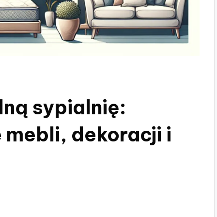
ną sypialnię:
mebli, dekoracji i