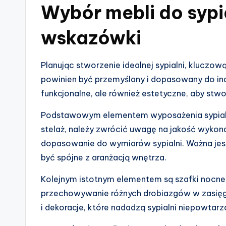
Wybór mebli do sypia
wskazówki
Planując stworzenie idealnej sypialni, kluczow
powinien być przemyślany i dopasowany do ind
funkcjonalne, ale również estetyczne, aby stw
Podstawowym elementem wyposażenia sypialni 
stelaż, należy zwrócić uwagę na jakość wykon
dopasowanie do wymiarów sypialni. Ważna jest 
być spójne z aranżacją wnętrza.
Kolejnym istotnym elementem są szafki nocne, 
przechowywanie różnych drobiazgów w zasięgu 
i dekoracje, które nadadzą sypialni niepowtarz