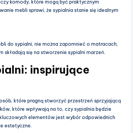
y czy komody, które mogą być praktycznym
anie mebli sprawi, że sypialnia stanie się idealnym
bli do sypialni, nie można zapomnieć o matracach,
em składają się na stworzenie sypialni marzeń.
ialni: inspirujące
u osób, które pragną stworzyć przestrzeń sprzyjającą
ików, które wpływają na to, czy sypialnia będzie
 kluczowych elementów jest wybór odpowiednich
że estetyczne.