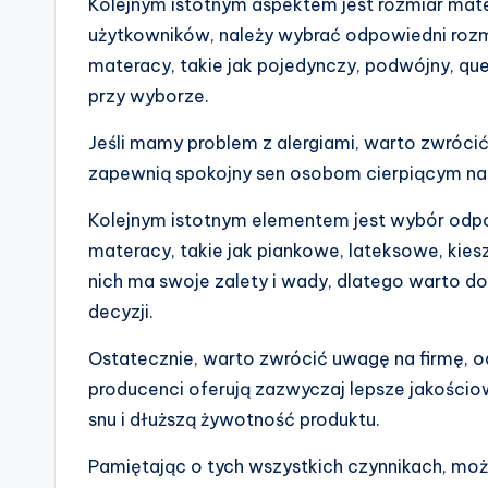
Kolejnym istotnym aspektem jest rozmiar mater
użytkowników, należy wybrać odpowiedni rozm
materacy, takie jak pojedynczy, podwójny, que
przy wyborze.
Jeśli mamy problem z alergiami, warto zwróci
zapewnią spokojny sen osobom cierpiącym na ale
Kolejnym istotnym elementem jest wybór odpow
materacy, takie jak piankowe, lateksowe, kie
nich ma swoje zalety i wady, dlatego warto d
decyzji.
Ostatecznie, warto zwrócić uwagę na firmę, 
producenci oferują zazwyczaj lepsze jakości
snu i dłuższą żywotność produktu.
Pamiętając o tych wszystkich czynnikach, 