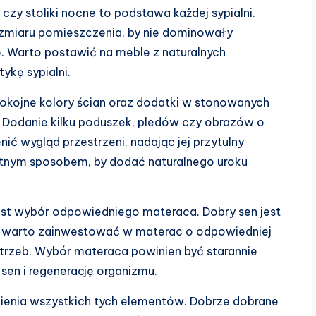
czy stoliki nocne to podstawa każdej sypialni.
zmiaru pomieszczenia, by nie dominowały
ne. Warto postawić na meble z naturalnych
ykę sypialni.
pokojne kolory ścian oraz dodatki w stonowanych
 Dodanie kilku poduszek, pledów czy obrazów o
ć wygląd przestrzeni, nadając jej przytulny
ietnym sposobem, by dodać naturalnego uroku
jest wybór odpowiedniego materaca. Dobry sen jest
o warto zainwestować w materac o odpowiedniej
trzeb. Wybór materaca powinien być starannie
en i regenerację organizmu.
nienia wszystkich tych elementów. Dobrze dobrane