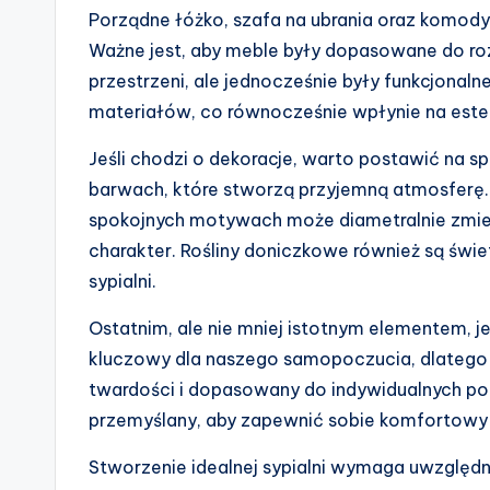
Porządne łóżko, szafa na ubrania oraz komody 
Ważne jest, aby meble były dopasowane do ro
przestrzeni, ale jednocześnie były funkcjonal
materiałów, co równocześnie wpłynie na estet
Jeśli chodzi o dekoracje, warto postawić na s
barwach, które stworzą przyjemną atmosferę.
spokojnych motywach może diametralnie zmieni
charakter. Rośliny doniczkowe również są św
sypialni.
Ostatnim, ale nie mniej istotnym elementem, 
kluczowy dla naszego samopoczucia, dlateg
twardości i dopasowany do indywidualnych po
przemyślany, aby zapewnić sobie komfortowy s
Stworzenie idealnej sypialni wymaga uwzględ