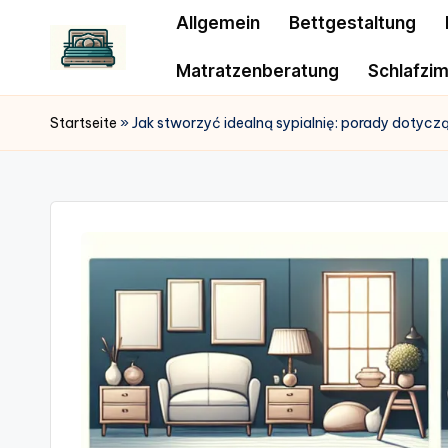
Allgemein
Bettgestaltung
Matratzenberatung
Schlafzi
Startseite
»
Jak stworzyć idealną sypialnię: porady dotyczą