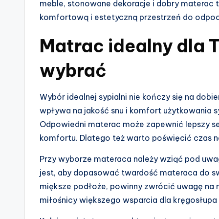
meble, stonowane dekoracje i dobry materac to
komfortową i estetyczną przestrzeń do odpo
Matrac idealny dla T
wybrać
Wybór idealnej sypialni nie kończy się na dobie
wpływa na jakość snu i komfort użytkowania s
Odpowiedni materac może zapewnić lepszy sen
komfortu. Dlatego też warto poświęcić czas na
Przy wyborze materaca należy wziąć pod uwag
jest, aby dopasować twardość materaca do swoi
miększe podłoże, powinny zwrócić uwagę na m
miłośnicy większego wsparcia dla kręgosłupa