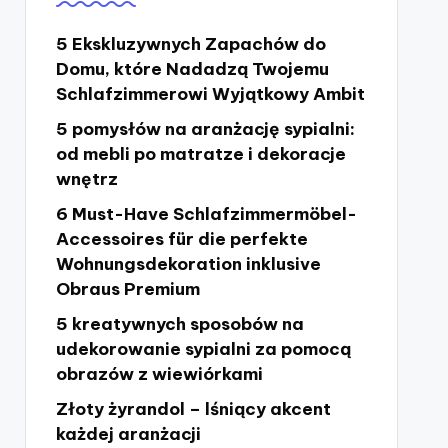
5 Ekskluzywnych Zapachów do
Domu, które Nadadzą Twojemu
Schlafzimmerowi Wyjątkowy Ambit
5 pomysłów na aranżację sypialni:
od mebli po matratze i dekoracje
wnętrz
6 Must-Have Schlafzimmermöbel-
Accessoires für die perfekte
Wohnungsdekoration inklusive
Obraus Premium
5 kreatywnych sposobów na
udekorowanie sypialni za pomocą
obrazów z wiewiórkami
Złoty żyrandol – lśniący akcent
każdej aranżacji