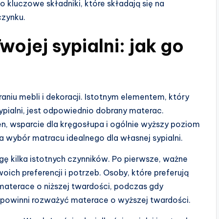
 kluczowe składniki, które składają się na
czynku.
wojej sypialni: jak go
raniu mebli i dekoracji. Istotnym elementem, który
ypialni, jest odpowiednio dobrany materac.
, wsparcie dla kręgosłupa i ogólnie wyższy poziom
 wybór matracu idealnego dla własnej sypialni.
ę kilka istotnych czynników. Po pierwsze, ważne
ch preferencji i potrzeb. Osoby, które preferują
aterace o niższej twardości, podczas gdy
 powinni rozważyć materace o wyższej twardości.