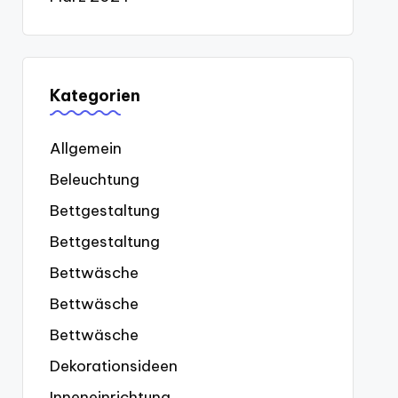
Kategorien
Allgemein
Beleuchtung
Bettgestaltung
Bettgestaltung
Bettwäsche
Bettwäsche
Bettwäsche
Dekorationsideen
Inneneinrichtung