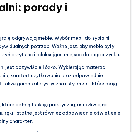
lni: porady i
ą rolę odgrywają meble. Wybór mebli do sypialni
ywidualnych potrzeb. Ważne jest, aby meble były
orzyć przytulne i relaksujące miejsce do odpoczynku.
jest oczywiście łóżko. Wybierając materac i
ania, komfort użytkowania oraz odpowiednie
także gama kolorystyczna i styl mebli, które mają
które pełnią funkcję praktyczną, umożliwiając
ręki. Istotne jest również odpowiednie oświetlenie
alny charakter.