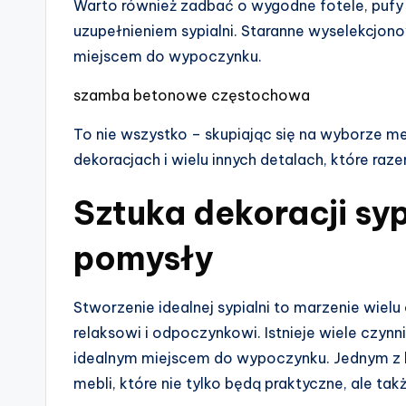
Warto również zadbać o wygodne fotele, puf
uzupełnieniem sypialni. Staranne wyselekcjonow
miejscem do wypoczynku.
szamba betonowe częstochowa
To nie wszystko – skupiając się na wyborze me
dekoracjach i wielu innych detalach, które raz
Sztuka dekoracji syp
pomysły
Stworzenie idealnej sypialni to marzenie wiel
relaksowi i odpoczynkowi. Istnieje wiele czynn
idealnym miejscem do wypoczynku. Jednym z
mebli, które nie tylko będą praktyczne, ale tak