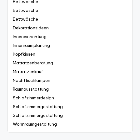
Bettwäsche
Bettwäsche
Bettwäsche
Dekorationsideen
Inneneinrichtung
Innenraumplanung
Kopfkissen
Matratzenberatung
Matratzenkauf
Nachttischlampen
Raumausstattung
Schlafzimmerdesign
Schlafzimmergestaltung
Schlafzimmergestaltung
Wohnraumgestaltung