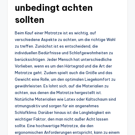
unbedingt achten
sollten
Beim Kauf einer Matratze ist es wichtig, auf
verschiedene Aspekte zu achten, um die richtige Wahl
zu treffen. Zunächst ist es entscheidend, die
individuellen Bedürfnisse und Schlafgewohnheiten zu
berücksichtigen. Jeder Mensch hat unterschiedliche
Vorlieben, wenn es um den Härtegrad und die Art der
Matratze geht. Zudem spielt auch die Größe und das
Gewicht eine Rolle, um den optimalen Liegekomfort zu
gewährleisten. Es lohnt sich, auf die Materialien zu
achten, aus denen die Matratze hergestellt ist.
Natürliche Materialien wie Latex oder Kaltschaum sind
atmungsaktiv und sorgen für ein angenehmes
Schlafklima. Darüber hinaus ist die Langlebigkeit ein
wichtiger Faktor, den man nicht außer Acht lassen
sollte. Eine hochwertige Matratze, die den
ergonomischen Anforderungen entspricht, kann zu einem