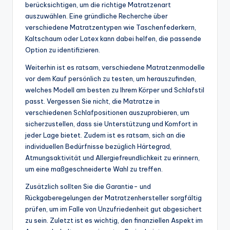
berücksichtigen, um die richtige Matratzenart
auszuwählen. Eine gründliche Recherche über
verschiedene Matratzentypen wie Taschenfederkern,
Kaltschaum oder Latex kann dabei helfen, die passende
Option zu identifizieren.
Weiterhin ist es ratsam, verschiedene Matratzenmodelle
vor dem Kauf persönlich zu testen, um herauszufinden,
welches Modell am besten zu Ihrem Körper und Schlafstil
passt. Vergessen Sie nicht, die Matratze in
verschiedenen Schlafpositionen auszuprobieren, um
sicherzustellen, dass sie Unterstützung und Komfort in
jeder Lage bietet. Zudem ist es ratsam, sich an die
individuellen Bedürfnisse bezüglich Härtegrad,
Atmungsaktivität und Allergiefreundlichkeit zu erinnern,
um eine maßgeschneiderte Wahl zu treffen.
Zusätzlich sollten Sie die Garantie- und
Rückgaberegelungen der Matratzenhersteller sorgfältig
prüfen, um im Falle von Unzufriedenheit gut abgesichert
zu sein. Zuletzt ist es wichtig, den finanziellen Aspekt im